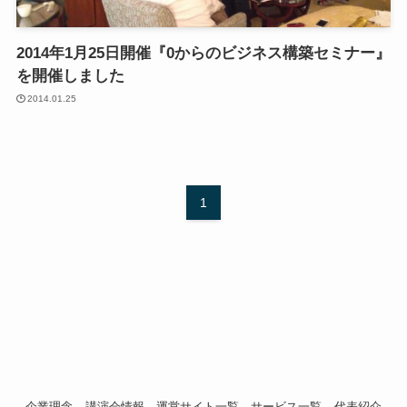
2014年1月25日開催『0からのビジネス構築セミナー』
を開催しました
2014.01.25
1
企業理念
講演会情報
運営サイト一覧
サービス一覧
代表紹介